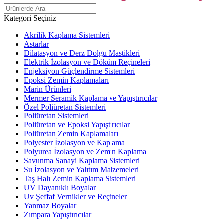
Kategori Seçiniz
Akrilik Kaplama Sistemleri
Astarlar
Dilatasyon ve Derz Dolgu Mastikleri
Elektrik İzolasyon ve Döküm Reçineleri
Enjeksiyon Güçlendirme Sistemleri
Epoksi Zemin Kaplamaları
Marin Ürünleri
Mermer Seramik Kaplama ve Yapıştırıcılar
Özel Poliüretan Sistemleri
Poliüretan Sistemleri
Poliüretan ve Epoksi Yapıştırıcılar
Poliüretan Zemin Kaplamaları
Polyester İzolasyon ve Kaplama
Polyurea İzolasyon ve Zemin Kaplama
Savunma Sanayi Kaplama Sistemleri
Su İzolasyon ve Yalıtım Malzemeleri
Taş Halı Zemin Kaplama Sistemleri
UV Dayanıklı Boyalar
Uv Şeffaf Vernikler ve Reçineler
Yanmaz Boyalar
Zımpara Yapıştırıcılar