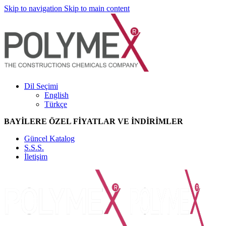
Skip to navigation
Skip to main content
Dil Seçimi
English
Türkçe
BAYİLERE ÖZEL FİYATLAR VE İNDİRİMLER
Güncel Katalog
S.S.S.
İletişim