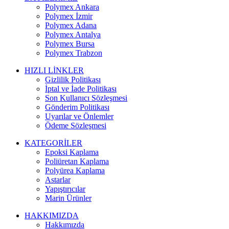
Polymex Ankara
Polymex İzmir
Polymex Adana
Polymex Antalya
Polymex Bursa
Polymex Trabzon
HIZLI LİNKLER
Gizlilik Politikası
İptal ve İade Politikası
Son Kullanıcı Sözleşmesi
Gönderim Politikası
Uyarılar ve Önlemler
Ödeme Sözleşmesi
KATEGORİLER
Epoksi Kaplama
Poliüretan Kaplama
Polyürea Kaplama
Astarlar
Yapıştırıcılar
Marin Ürünler
HAKKIMIZDA
Hakkımızda