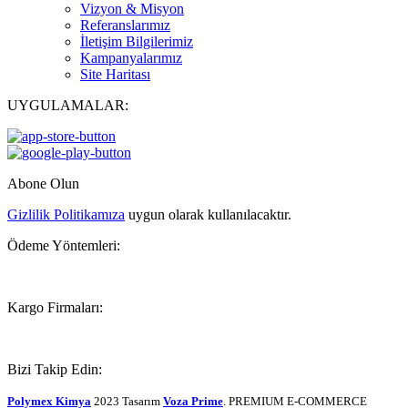
Vizyon & Misyon
Referanslarımız
İletişim Bilgilerimiz
Kampanyalarımız
Site Haritası
UYGULAMALAR:
Abone Olun
Gizlilik Politikamıza
uygun olarak kullanılacaktır.
Ödeme Yöntemleri:
Kargo Firmaları:
Bizi Takip Edin:
Polymex Kimya
2023 Tasarım
Voza Prime
. PREMIUM E-COMMERCE