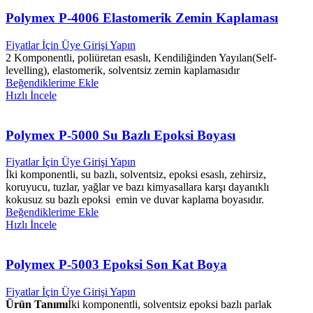
Polymex P-4006 Elastomerik Zemin Kaplaması
Fiyatlar İçin Üye Girişi Yapın
2 Komponentli, poliüretan esaslı, Kendiliğinden Yayılan(Self-
levelling), elastomerik, solventsiz zemin kaplamasıdır
Beğendiklerime Ekle
Hızlı İncele
Polymex P-5000 Su Bazlı Epoksi Boyası
Fiyatlar İçin Üye Girişi Yapın
İki komponentli, su bazlı, solventsiz, epoksi esaslı, zehirsiz,
koruyucu, tuzlar, yağlar ve bazı kimyasallara karşı dayanıklı
kokusuz su bazlı epoksi emin ve duvar kaplama boyasıdır.
Beğendiklerime Ekle
Hızlı İncele
Polymex P-5003 Epoksi Son Kat Boya
Fiyatlar İçin Üye Girişi Yapın
Ürün Tanımı
İki komponentli, solventsiz epoksi bazlı parlak