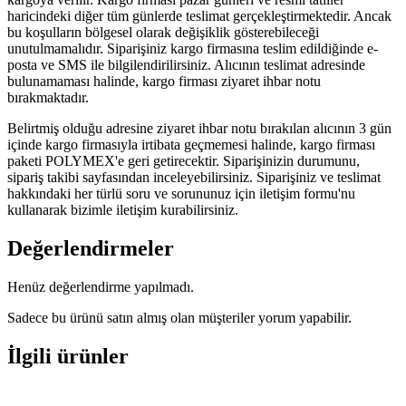
haricindeki diğer tüm günlerde teslimat gerçekleştirmektedir. Ancak
bu koşulların bölgesel olarak değişiklik gösterebileceği
unutulmamalıdır. Siparişiniz kargo firmasına teslim edildiğinde e-
posta ve SMS ile bilgilendirilirsiniz. Alıcının teslimat adresinde
bulunamaması halinde, kargo firması ziyaret ihbar notu
bırakmaktadır.
Belirtmiş olduğu adresine ziyaret ihbar notu bırakılan alıcının 3 gün
içinde kargo firmasıyla irtibata geçmemesi halinde, kargo firması
paketi POLYMEX'e geri getirecektir. Siparişinizin durumunu,
sipariş takibi sayfasından inceleyebilirsiniz. Siparişiniz ve teslimat
hakkındaki her türlü soru ve sorununuz için iletişim formu'nu
kullanarak bizimle iletişim kurabilirsiniz.
Değerlendirmeler
Henüz değerlendirme yapılmadı.
Sadece bu ürünü satın almış olan müşteriler yorum yapabilir.
İlgili ürünler