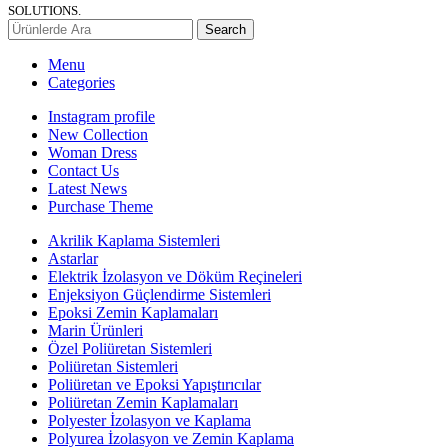
SOLUTIONS.
Search
Menu
Categories
Instagram profile
New Collection
Woman Dress
Contact Us
Latest News
Purchase Theme
Akrilik Kaplama Sistemleri
Astarlar
Elektrik İzolasyon ve Döküm Reçineleri
Enjeksiyon Güçlendirme Sistemleri
Epoksi Zemin Kaplamaları
Marin Ürünleri
Özel Poliüretan Sistemleri
Poliüretan Sistemleri
Poliüretan ve Epoksi Yapıştırıcılar
Poliüretan Zemin Kaplamaları
Polyester İzolasyon ve Kaplama
Polyurea İzolasyon ve Zemin Kaplama