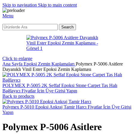
Skip to navigation
Skip to main content
Menu
Search
Click to enlarge
Ana Sayfa
Epoksi Zemin Kaplamaları
Polymex P-5006 Asitlere
Dayanıklı Vinil Ester Epoksi Zemin Kaplaması
POLYMEX P-5005 2K Şeffaf Epoksi Stone Carpet Taş Halı
Bağlayıcı
Fiyatlar İçin Üye Girişi Yapın
Back to products
Polymex P-5010 Epoksi Ankraj Tamir Harcı
Fiyatlar İçin Üye Girişi
Yapın
Polymex P-5006 Asitlere