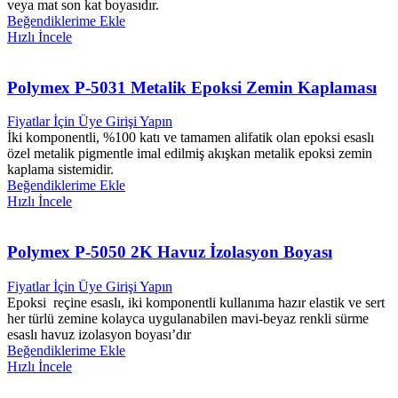
veya mat son kat boyasıdır.
Beğendiklerime Ekle
Hızlı İncele
Polymex P-5031 Metalik Epoksi Zemin Kaplaması
Fiyatlar İçin Üye Girişi Yapın
İki komponentli, %100 katı ve tamamen alifatik olan epoksi esaslı
özel metalik pigmentle imal edilmiş akışkan metalik epoksi zemin
kaplama sistemidir.
Beğendiklerime Ekle
Hızlı İncele
Polymex P-5050 2K Havuz İzolasyon Boyası
Fiyatlar İçin Üye Girişi Yapın
Epoksi reçine esaslı, iki komponentli kullanıma hazır elastik ve sert
her türlü zemine kolayca uygulanabilen mavi-beyaz renkli sürme
esaslı havuz izolasyon boyası’dır
Beğendiklerime Ekle
Hızlı İncele