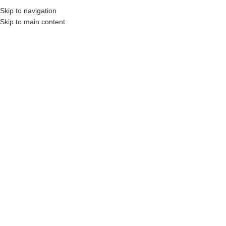
Skip to navigation
MENU
Skip to main content
izolasyon
Categories
Ana Sayfa
Ürünler “izolasyon” olarak etiketlendi
7 sonucun tümü gösteriliyor
Show sidebar
Filtreleme
Polymex P-1024 2K Bitüm
Polymex P-6032 Polyurea
Modifiyeli Poliüretan Likit
Soğuk Sürme Esaslı Esnek
izolasyon Membranı
İzolasyon Zemin Kaplaması