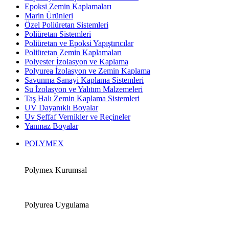
Epoksi Zemin Kaplamaları
Marin Ürünleri
Özel Poliüretan Sistemleri
Poliüretan Sistemleri
Poliüretan ve Epoksi Yapıştırıcılar
Poliüretan Zemin Kaplamaları
Polyester İzolasyon ve Kaplama
Polyurea İzolasyon ve Zemin Kaplama
Savunma Sanayi Kaplama Sistemleri
Su İzolasyon ve Yalıtım Malzemeleri
Taş Halı Zemin Kaplama Sistemleri
UV Dayanıklı Boyalar
Uv Şeffaf Vernikler ve Reçineler
Yanmaz Boyalar
POLYMEX
Polymex Kurumsal
Polyurea Uygulama