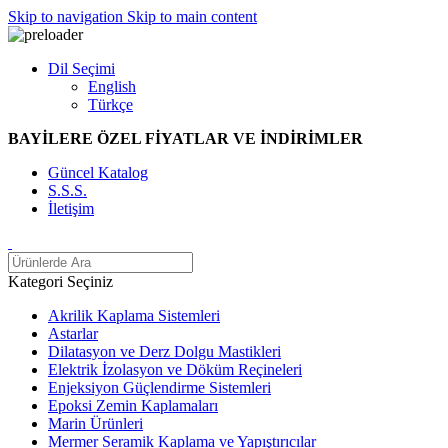
Skip to navigation
Skip to main content
Dil Seçimi
English
Türkçe
BAYİLERE ÖZEL FİYATLAR VE İNDİRİMLER
Güncel Katalog
S.S.S.
İletişim
Kategori Seçiniz
Akrilik Kaplama Sistemleri
Astarlar
Dilatasyon ve Derz Dolgu Mastikleri
Elektrik İzolasyon ve Döküm Reçineleri
Enjeksiyon Güçlendirme Sistemleri
Epoksi Zemin Kaplamaları
Marin Ürünleri
Mermer Seramik Kaplama ve Yapıştırıcılar