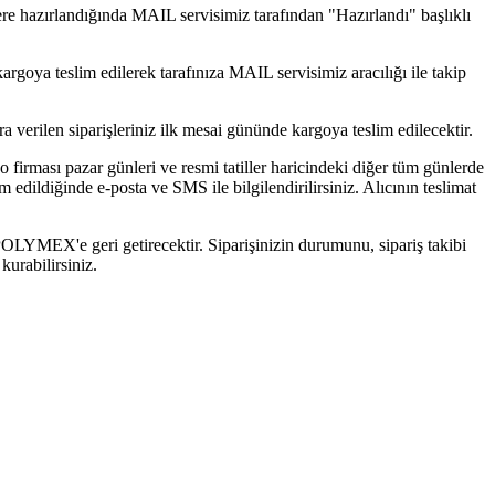
 üzere hazırlandığında MAIL servisimiz tarafından "Hazırlandı" başlıklı
kargoya teslim edilerek tarafınıza MAIL servisimiz aracılığı ile takip
nra verilen siparişleriniz ilk mesai gününde kargoya teslim edilecektir.
o firması pazar günleri ve resmi tatiller haricindeki diğer tüm günlerde
 edildiğinde e-posta ve SMS ile bilgilendirilirsiniz. Alıcının teslimat
 POLYMEX'e geri getirecektir. Siparişinizin durumunu, sipariş takibi
kurabilirsiniz.