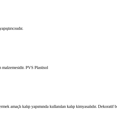
pıştırıcısıdır.
üm malzemesidir. PVS Plastisol
ermek amaçlı kalıp yapımında kullanılan kalıp kimyasalıdır. Dekoratif be