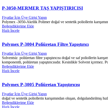
P-3050-MERMER TAŞ YAPIŞTIRICISI
Fiyatlar İçin Üye Girişi Yapın
Polymex -3050
-
Akrilik Polimer doğal ve sentetik poliollerin karışımı
Beğendiklerime Ekle
Hızlı İncele
Polymex P-3004 Poliüretan Filtre Yapıştırıcı
Fiyatlar İçin Üye Girişi Yapın
Solventsiz poliüretan filtre yapıştırıcısı doğal ve saf poliollerin karı
komponentli, poliüretan yapıştırıcısıdır. Kesinlikle Solvent içermez. Pol
Beğendiklerime Ekle
Hızlı İncele
Polymex P-3005 Poliüretan Yapıştırıcısı
Fiyatlar İçin Üye Girişi Yapın
doğal ve sentetik poliollerin karışımından oluşan, dolgulandırılmış hızl
Beğendiklerime Ekle
Hızlı İncele