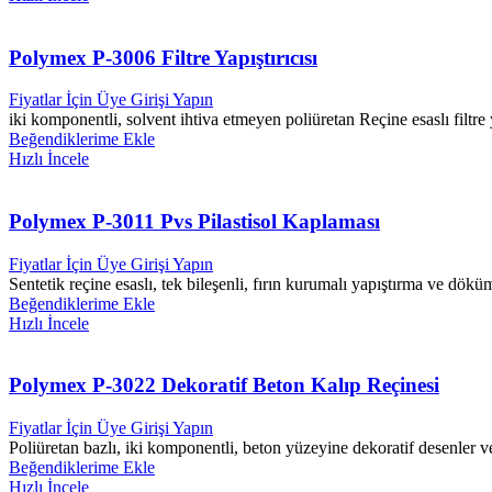
Polymex P-3006 Filtre Yapıştırıcısı
Fiyatlar İçin Üye Girişi Yapın
iki komponentli, solvent ihtiva etmeyen poliüretan Reçine esaslı filtre ya
Beğendiklerime Ekle
Hızlı İncele
Polymex P-3011 Pvs Pilastisol Kaplaması
Fiyatlar İçin Üye Girişi Yapın
Sentetik reçine esaslı, tek bileşenli, fırın kurumalı yapıştırma ve dök
Beğendiklerime Ekle
Hızlı İncele
Polymex P-3022 Dekoratif Beton Kalıp Reçinesi
Fiyatlar İçin Üye Girişi Yapın
Poliüretan bazlı, iki komponentli, beton yüzeyine dekoratif desenler v
Beğendiklerime Ekle
Hızlı İncele