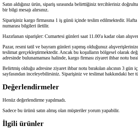
Satın aldığınız ürün, sipariş sırasında belirttiğiniz tercihleriniz doğr
bir bilgi mesajı alırsınız.
Siparişiniz kargo firmasına 1 iş günü içinde teslim edilmektedir. Hafta 
numarası bilgileri iletilir.
Hazırlanan siparişler: Cumartesi günleri saat 11.00'a kadar olan alışveri
Pazar, resmi tatil ve bayram günleri yapmış olduğunuz alışverişlerinize 
teslimat gerçekleştirmektedir. Ancak bu koşulların bölgesel olarak değiş
adresinde bulunamaması halinde, kargo firması ziyaret ihbar notu bır
Belirtmiş olduğu adresine ziyaret ihbar notu bırakılan alıcının 3 gün 
sayfasından inceleyebilirsiniz. Siparişiniz ve teslimat hakkındaki her t
Değerlendirmeler
Henüz değerlendirme yapılmadı.
Sadece bu ürünü satın almış olan müşteriler yorum yapabilir.
İlgili ürünler