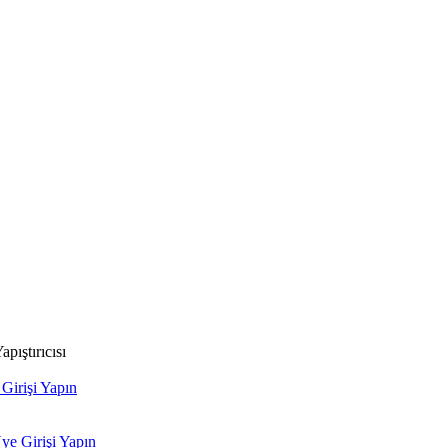
ıştırıcısı
 Girişi Yapın
Üye Girişi Yapın