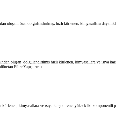
ndan oluşan, özel dolgulandırılmış, hızlı kürlenen, kimyasallara dayanıkl
şımından oluşan dolgulandırılmış hızlı kürlenen, kimyasallara ve ısıya kar
iüretan Filtre Yapıştırıcısı
ı kürlenen, kimyasallara ve ısıya karşı direnci yüksek iki komponentli po