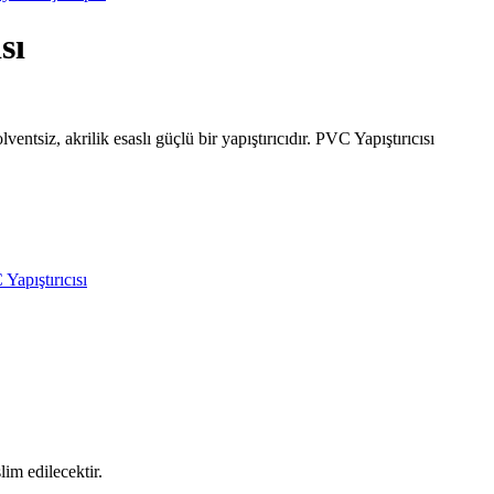
sı
entsiz, akrilik esaslı güçlü bir yapıştırıcıdır. PVC Yapıştırıcısı
Yapıştırıcısı
lim edilecektir.