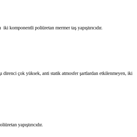
ı iki komponentli poliüretan mermer taş yapıştırıcıdır.
şı direnci çok yüksek, anti statik atmosfer şartlardan etkilenmeyen, iki
liüretan yapıştırıcıdır.