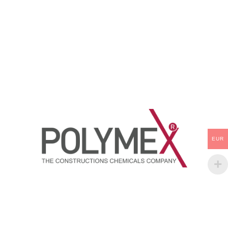
kaplama sistemlerinde yapıştırıcı
direnci yüksek iki komponentli
olarak kullanılır.
poliüretan yapıştırıcıdır.
EUR