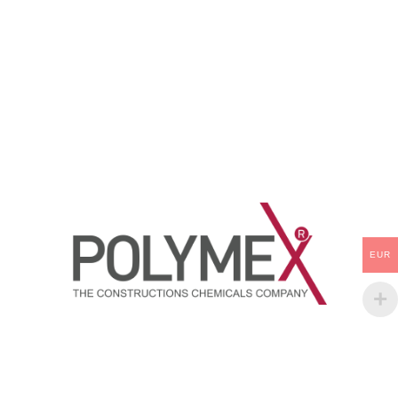
boyasıdır.
EUR