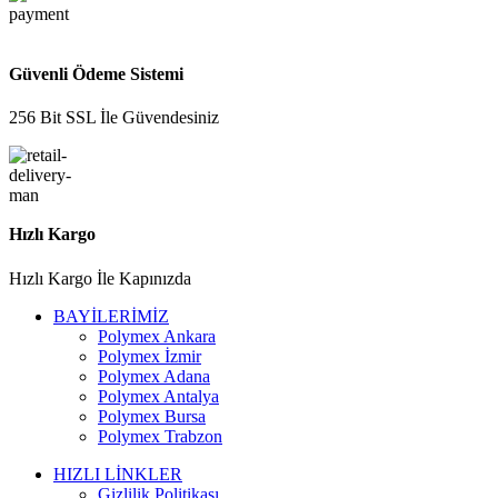
Güvenli Ödeme Sistemi
256 Bit SSL İle Güvendesiniz
Hızlı Kargo
Hızlı Kargo İle Kapınızda
BAYİLERİMİZ
Polymex Ankara
Polymex İzmir
Polymex Adana
Polymex Antalya
Polymex Bursa
Polymex Trabzon
HIZLI LİNKLER
Gizlilik Politikası