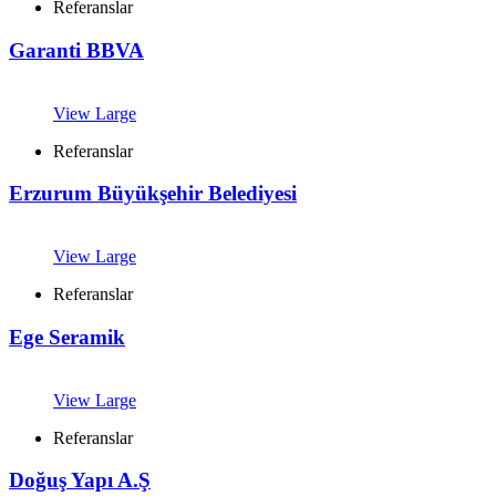
Referanslar
Garanti BBVA
View Large
Referanslar
Erzurum Büyükşehir Belediyesi
View Large
Referanslar
Ege Seramik
View Large
Referanslar
Doğuş Yapı A.Ş