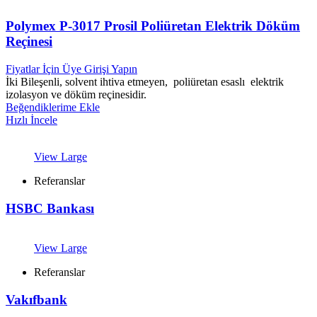
Polymex P-3017 Prosil Poliüretan Elektrik Döküm
Reçinesi
Fiyatlar İçin Üye Girişi Yapın
İki Bileşenli, solvent ihtiva etmeyen, poliüretan esaslı elektrik
izolasyon ve döküm reçinesidir.
Beğendiklerime Ekle
Hızlı İncele
View Large
Referanslar
HSBC Bankası
View Large
Referanslar
Vakıfbank