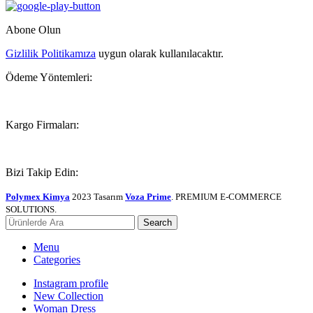
Abone Olun
Gizlilik Politikamıza
uygun olarak kullanılacaktır.
Ödeme Yöntemleri:
Kargo Firmaları:
Bizi Takip Edin:
Polymex Kimya
2023 Tasarım
Voza Prime
. PREMIUM E-COMMERCE
SOLUTIONS.
Search
Menu
Categories
Instagram profile
New Collection
Woman Dress